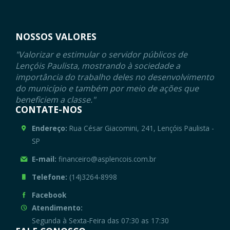
NOSSOS VALORES
"Valorizar e estimular o servidor públicos de
Lençóis Paulista, mostrando à sociedade a
importância do trabalho deles no desenvolvimento
do município e também por meio de ações que
beneficiem a classe."
CONTATE-NOS
Endereço:
Rua César Giacomini, 241, Lençóis Paulista -
SP
E-mail:
financeiro@asplencois.com.br
Telefone:
(14)3264-8998
Facebook
Atendimento:
Segunda à Sexta-Feira das 07:30 as 17:30