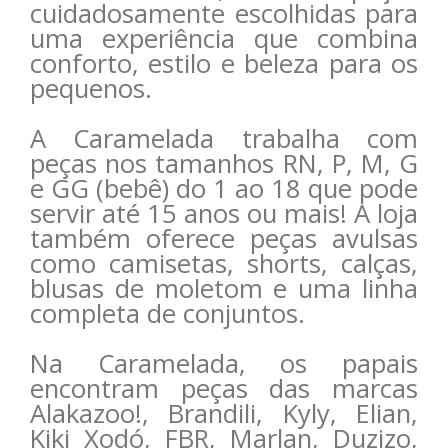
cuidadosamente escolhidas para
uma experiência que combina
conforto, estilo e beleza para os
pequenos.
A Caramelada trabalha com
peças nos tamanhos RN, P, M, G
e GG (bebê) do 1 ao 18 que pode
servir até 15 anos ou mais! A loja
também oferece peças avulsas
como camisetas, shorts, calças,
blusas de moletom e uma linha
completa de conjuntos.
Na Caramelada, os papais
encontram peças das marcas
Alakazoo!, Brandili, Kyly, Elian,
Kiki Xodó, FBR, Marlan, Duzizo,