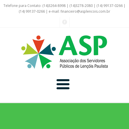
Telefone para Contato: (14)3264-8998 | (14)3278-2080 | (14) 99137-0266 |
(14) 99137-0266 | e-mail:
financeiro@asplencois.com.br
Convênio Online
Galerias