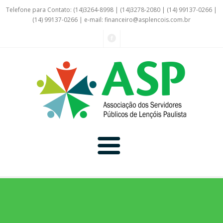
Telefone para Contato: (14)3264-8998 | (14)3278-2080 | (14) 99137-0266 |
(14) 99137-0266 | e-mail:
financeiro@asplencois.com.br
Convênio Online
Galerias