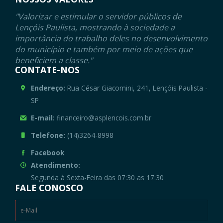
"Valorizar e estimular o servidor públicos de
Lençóis Paulista, mostrando à sociedade a
importância do trabalho deles no desenvolvimento
do município e também por meio de ações que
beneficiem a classe."
CONTATE-NOS
Endereço:
Rua César Giacomini, 241, Lençóis Paulista -
SP
E-mail:
financeiro@asplencois.com.br
Telefone:
(14)3264-8998
Facebook
Atendimento:
Segunda à Sexta-Feira das 07:30 as 17:30
FALE CONOSCO