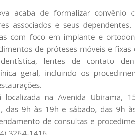
ova acaba de formalizar convênio
res associados e seus dependentes. 
ças com foco em implante e ortodont
edimentos de próteses móveis e fixas
entística, lentes de contato dent
línica geral, incluindo os procedime
estaurações.
 localizada na Avenida Ubirama, 1
, das 9h às 19h e sábado, das 9h à
endamento de consultas e procedimen
4) 3264-1416