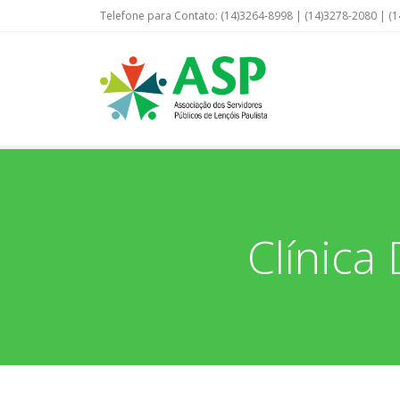
Telefone para Contato: (14)3264-8998 | (14)3278-2080 | (1
Clínica