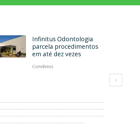
Rehab Odontologia
Especializada formaliza
convênio
Convênios
