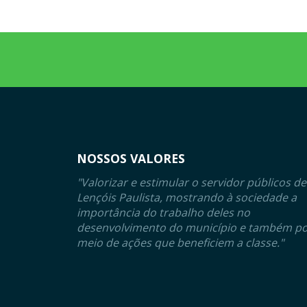
NOSSOS VALORES
"Valorizar e estimular o servidor públicos de
Lençóis Paulista, mostrando à sociedade a
importância do trabalho deles no
desenvolvimento do município e também p
meio de ações que beneficiem a classe."