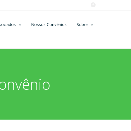
sociados
Nossos Convênios
Sobre
convênio