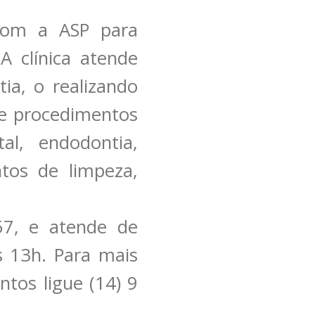
 com a ASP para
A clínica atende
ia, o realizando
 e procedimentos
al, endodontia,
ntos de limpeza,
57, e atende de
s 13h. Para mais
tos ligue (14) 9