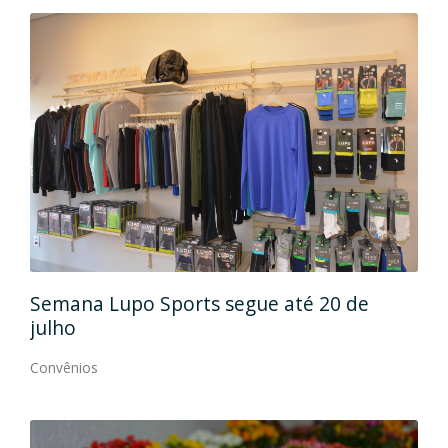
té 20 de
Caramelada: moda infantil com mu
conforto e estilo
Convênios