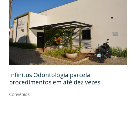
Rehab Odontologia Especializada
a
formaliza convênio
ezes
Convênios