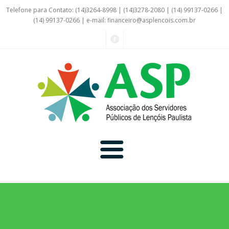
Telefone para Contato: (14)3264-8998 | (14)3278-2080 | (14) 99137-0266 |
(14) 99137-0266 | e-mail:
financeiro@asplencois.com.br
Convênio Online
Galerias