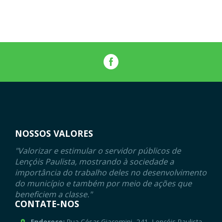
NOSSOS VALORES
"Valorizar e estimular o servidor públicos de
Lençóis Paulista, mostrando à sociedade a
importância do trabalho deles no desenvolvimento
do município e também por meio de ações que
beneficiem a classe."
CONTATE-NOS
Endereço:
Rua César Giacomini, 241, Lençóis Paulista -