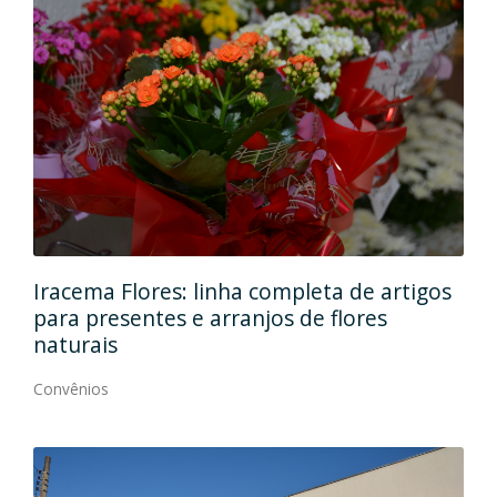
ta de artigos
Em dois endereços, Ana Maria Mod
 flores
qualidade, elegância e modernidad
Convênios