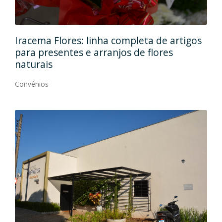
leta de artigos
Em dois endereços, Ana Maria M
de flores
qualidade, elegância e modernid
Convênios