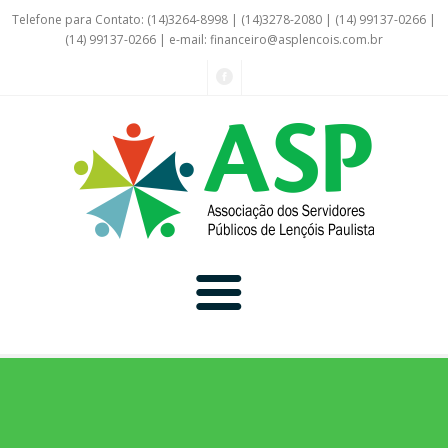
Telefone para Contato: (14)3264-8998 | (14)3278-2080 | (14) 99137-0266 |
(14) 99137-0266 | e-mail:
financeiro@asplencois.com.br
Convênio Online
Galerias