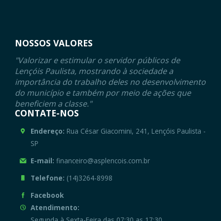
NOSSOS VALORES
"Valorizar e estimular o servidor públicos de
Lençóis Paulista, mostrando à sociedade a
importância do trabalho deles no desenvolvimento
do município e também por meio de ações que
beneficiem a classe."
CONTATE-NOS
Endereço:
Rua César Giacomini, 241, Lençóis Paulista -
SP
E-mail:
financeiro@asplencois.com.br
Telefone:
(14)3264-8998
Facebook
Atendimento:
Segunda à Sexta-Feira das 07:30 as 17:30