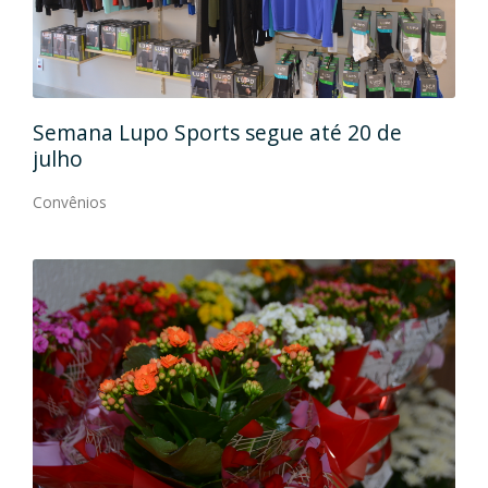
 até 20 de
Caramelada: moda infantil com 
conforto e estilo
Convênios