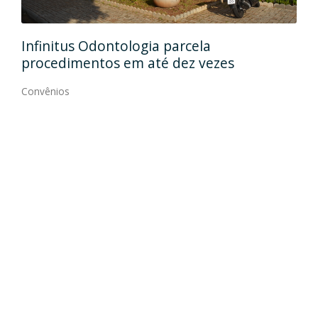
Rehab Odontologia Especializad
ela
formaliza convênio
 vezes
Convênios