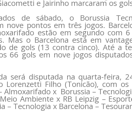
 Giacometti e Jairinho marcaram os gol
ados de sábado, o Borussia Tecno
 nove pontos em três jogos. Barcelo
moxarifado estão em segundo com 6
os. Mas o Barcelona está em vantag
o de gols (13 contra cinco). Até a t
dos 66 gols em nove jogos disputado
a será disputada na quarta-feira, 2
o Lorenzetti Filho (Tonicão), com os 
– Almoxarifado x Borussia – Tecnologi
 Meio Ambiente x RB Leipzig – Espor
sia – Tecnologia x Barcelona – Tesourar