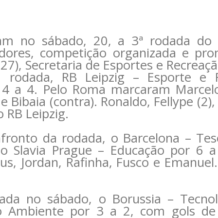
am no sábado, 20, a 3ª rodada do
idores, competição organizada e pr
7), Secretaria de Esportes e Recreaçã
 rodada, RB Leipzig – Esporte e 
 a 4. Pelo Roma marcaram Marcelo 
 Bibaia (contra). Ronaldo, Fellype (2)
 RB Leipzig.
ronto da rodada, o Barcelona – Tes
do Slavia Prague – Educação por 6 a
sus, Jordan, Rafinha, Fusco e Emanue
ada no sábado, o Borussia – Tecnol
o Ambiente por 3 a 2, com gols de