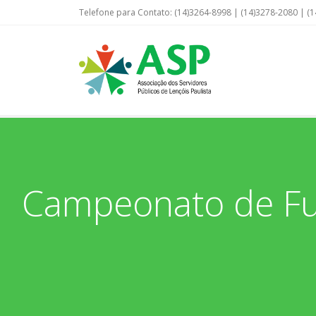
Telefone para Contato: (14)3264-8998 | (14)3278-2080 | (1
Campeonato de Fut