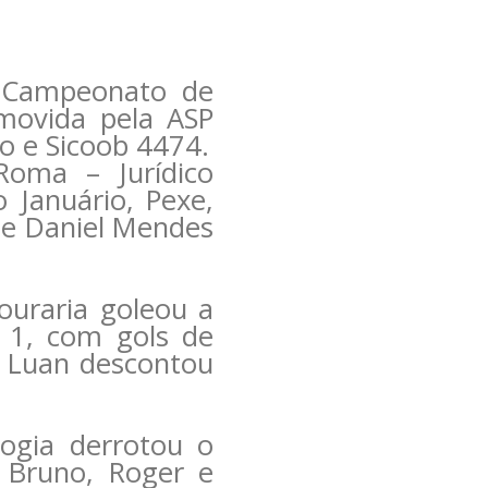
 Campeonato de
omovida pela ASP
o e Sicoob 4474.
Roma – Jurídico
Januário, Pexe,
, e Daniel Mendes
ouraria goleou a
 1, com gols de
l. Luan descontou
ogia derrotou o
 Bruno, Roger e