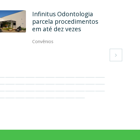
Rehab Odontologia
Especializada formaliza
convênio
Convênios
