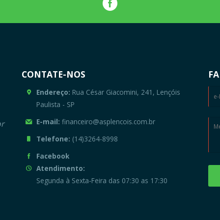
CONTATE-NOS
FA
Endereço:
Rua César Giacomini, 241, Lençóis
Paulista - SP
E-mail:
financeiro@asplencois.com.br
or
Telefone:
(14)3264-8998
Facebook
Atendimento:
Segunda à Sexta-Feira das 07:30 as 17:30