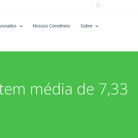
sociados
Nossos Convênios
Sobre
 tem média de 7,33