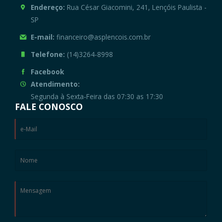
Endereço:
Rua César Giacomini, 241, Lençóis Paulista -
SP
E-mail:
financeiro@asplencois.com.br
Telefone:
(14)3264-8998
Facebook
Atendimento:
Segunda à Sexta-Feira das 07:30 as 17:30
FALE CONOSCO