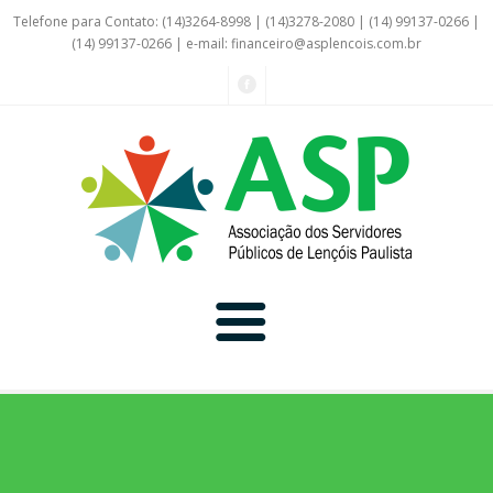
Telefone para Contato: (14)3264-8998 | (14)3278-2080 | (14) 99137-0266 |
(14) 99137-0266 | e-mail:
financeiro@asplencois.com.br
Convênio Online
Galerias