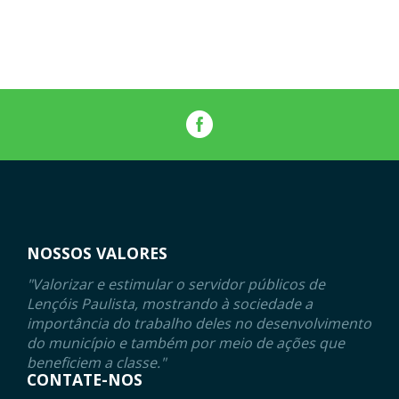
NOSSOS VALORES
"Valorizar e estimular o servidor públicos de
Lençóis Paulista, mostrando à sociedade a
importância do trabalho deles no desenvolvimento
do município e também por meio de ações que
beneficiem a classe."
CONTATE-NOS