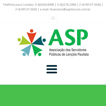
Telefone para Contato: (14)3264-8998 | (14)3278-2080 | (14) 99137-0266 |
(14) 99137-0266 | e-mail:
financeiro@asplencois.com.br
Convênio Online
Galerias