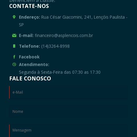
beneficiem a classe."
CONTATE-NOS
Endereço:
Rua César Giacomini, 241, Lençóis Paulista -
SP
E-mail:
financeiro@asplencois.com.br
Telefone:
(14)3264-8998
Facebook
Atendimento:
Segunda à Sexta-Feira das 07:30 as 17:30
FALE CONOSCO