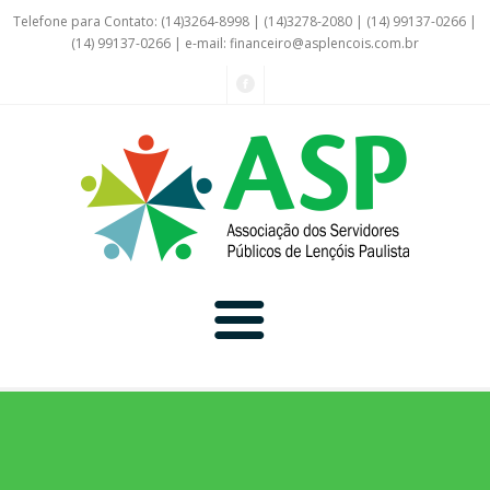
Telefone para Contato: (14)3264-8998 | (14)3278-2080 | (14) 99137-0266 |
(14) 99137-0266 | e-mail:
financeiro@asplencois.com.br
Convênio Online
Galerias