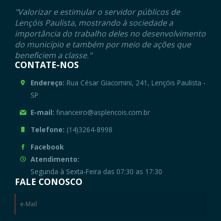
"Valorizar e estimular o servidor públicos de
Lençóis Paulista, mostrando à sociedade a
importância do trabalho deles no desenvolvimento
do município e também por meio de ações que
beneficiem a classe."
CONTATE-NOS
Endereço:
Rua César Giacomini, 241, Lençóis Paulista -
SP
E-mail:
financeiro@asplencois.com.br
Telefone:
(14)3264-8998
Facebook
Atendimento:
Segunda à Sexta-Feira das 07:30 as 17:30
FALE CONOSCO