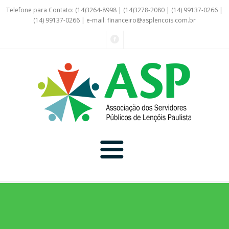
Telefone para Contato: (14)3264-8998 | (14)3278-2080 | (14) 99137-0266 |
(14) 99137-0266 | e-mail:
financeiro@asplencois.com.br
Convênio Online
Galerias