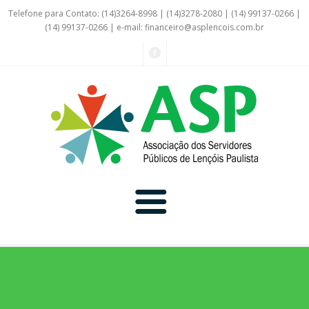
Telefone para Contato: (14)3264-8998 | (14)3278-2080 | (14) 99137-0266 |
(14) 99137-0266 | e-mail:
financeiro@asplencois.com.br
Convênio Online
Galerias