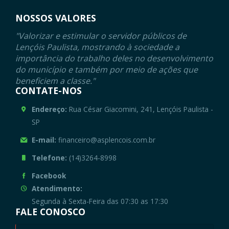
NOSSOS VALORES
"Valorizar e estimular o servidor públicos de
Lençóis Paulista, mostrando à sociedade a
importância do trabalho deles no desenvolvimento
do município e também por meio de ações que
beneficiem a classe."
CONTATE-NOS
Endereço:
Rua César Giacomini, 241, Lençóis Paulista -
SP
E-mail:
financeiro@asplencois.com.br
Telefone:
(14)3264-8998
Facebook
Atendimento:
Segunda à Sexta-Feira das 07:30 as 17:30
FALE CONOSCO