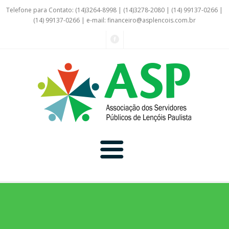
Telefone para Contato: (14)3264-8998 | (14)3278-2080 | (14) 99137-0266 |
(14) 99137-0266 | e-mail:
financeiro@asplencois.com.br
Convênio Online
Galerias