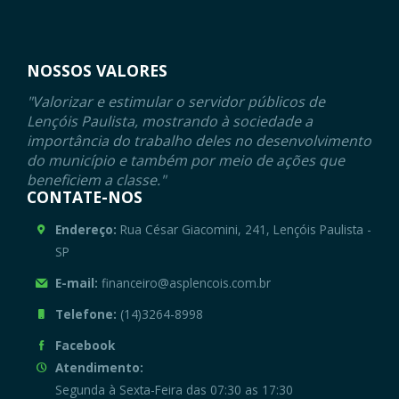
NOSSOS VALORES
"Valorizar e estimular o servidor públicos de
Lençóis Paulista, mostrando à sociedade a
importância do trabalho deles no desenvolvimento
do município e também por meio de ações que
beneficiem a classe."
CONTATE-NOS
Endereço:
Rua César Giacomini, 241, Lençóis Paulista -
SP
E-mail:
financeiro@asplencois.com.br
Telefone:
(14)3264-8998
Facebook
Atendimento:
Segunda à Sexta-Feira das 07:30 as 17:30