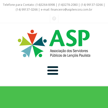
Telefone para Contato: (14)3264-8998 | (14)3278-2080 | (14) 99137-0266 |
(14) 99137-0266 | e-mail:
financeiro@asplencois.com.br
Convênio Online
Galerias