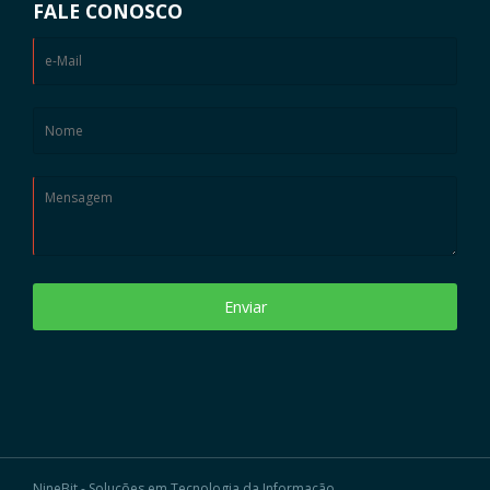
FALE CONOSCO
Enviar
NineBit - Soluções em Tecnologia da Informação