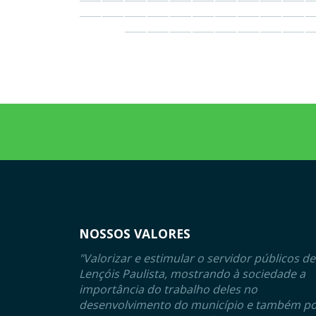
NOSSOS VALORES
"Valorizar e estimular o servidor públicos de
Lençóis Paulista, mostrando à sociedade a
importância do trabalho deles no
desenvolvimento do município e também p