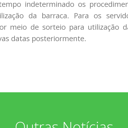
tempo indeterminado os procediment
tilização da barraca. Para os servi
r meio de sorteio para utilização d
as datas posteriormente.
Outras Notícias