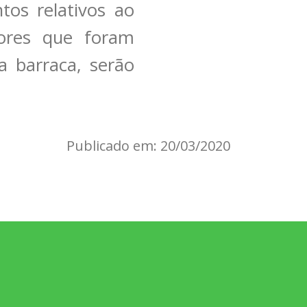
os relativos ao
dores que foram
a barraca, serão
Publicado em: 20/03/2020