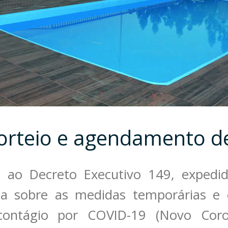
orteio e agendamento d
 ao Decreto Executivo 149, expedi
ta sobre as medidas temporárias e 
ontágio por COVID-19 (Novo Coron