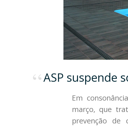
ASP suspende s
Em consonância
março, que tra
prevenção de c